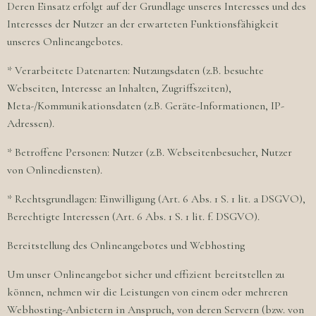
Deren Einsatz erfolgt auf der Grundlage unseres Interesses und des
Interesses der Nutzer an der erwarteten Funktionsfähigkeit
unseres Onlineangebotes.
* Verarbeitete Datenarten: Nutzungsdaten (z.B. besuchte
Webseiten, Interesse an Inhalten, Zugriffszeiten),
Meta-/Kommunikationsdaten (z.B. Geräte-Informationen, IP-
Adressen).
* Betroffene Personen: Nutzer (z.B. Webseitenbesucher, Nutzer
von Onlinediensten).
* Rechtsgrundlagen: Einwilligung (Art. 6 Abs. 1 S. 1 lit. a DSGVO),
Berechtigte Interessen (Art. 6 Abs. 1 S. 1 lit. f. DSGVO).
Bereitstellung des Onlineangebotes und Webhosting
Um unser Onlineangebot sicher und effizient bereitstellen zu
können, nehmen wir die Leistungen von einem oder mehreren
Webhosting-Anbietern in Anspruch, von deren Servern (bzw. von