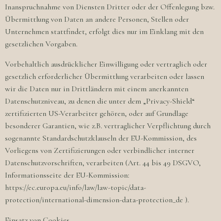
Inanspruchnahme von Diensten Dritter oder der Offenlegung bzw.
Übermittlung von Daten an andere Personen, Stellen oder
Unternehmen stattfindet, erfolgt dies nur im Einklang mit den
gesetzlichen Vorgaben.
Vorbehaltlich ausdrücklicher Einwilligung oder vertraglich oder
gesetzlich erforderlicher Übermittlung verarbeiten oder lassen
wir die Daten nur in Drittländern mit einem anerkannten
Datenschutzniveau, zu denen die unter dem „Privacy-Shield“
zertifizierten US-Verarbeiter gehören, oder auf Grundlage
besonderer Garantien, wie z.B. vertraglicher Verpflichtung durch
sogenannte Standardschutzklauseln der EU-Kommission, des
Vorliegens von Zertifizierungen oder verbindlicher interner
Datenschutzvorschriften, verarbeiten (Art. 44 bis 49 DSGVO,
Informationsseite der EU-Kommission:
https://ec.europa.eu/info/law/law-topic/data-
protection/international-dimension-data-protection_de ).
Einsatz von Cookies