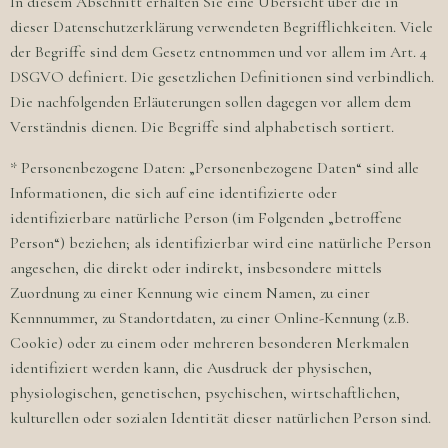
In diesem Abschnitt erhalten Sie eine Übersicht über die in
dieser Datenschutzerklärung verwendeten Begrifflichkeiten. Viele
der Begriffe sind dem Gesetz entnommen und vor allem im Art. 4
DSGVO definiert. Die gesetzlichen Definitionen sind verbindlich.
Die nachfolgenden Erläuterungen sollen dagegen vor allem dem
Verständnis dienen. Die Begriffe sind alphabetisch sortiert.
* Personenbezogene Daten: „Personenbezogene Daten“ sind alle
Informationen, die sich auf eine identifizierte oder
identifizierbare natürliche Person (im Folgenden „betroffene
Person“) beziehen; als identifizierbar wird eine natürliche Person
angesehen, die direkt oder indirekt, insbesondere mittels
Zuordnung zu einer Kennung wie einem Namen, zu einer
Kennnummer, zu Standortdaten, zu einer Online-Kennung (z.B.
Cookie) oder zu einem oder mehreren besonderen Merkmalen
identifiziert werden kann, die Ausdruck der physischen,
physiologischen, genetischen, psychischen, wirtschaftlichen,
kulturellen oder sozialen Identität dieser natürlichen Person sind.