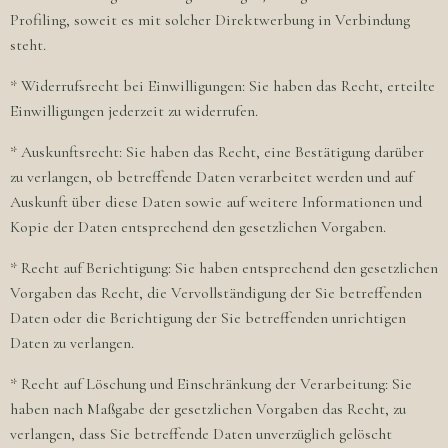
Profiling, soweit es mit solcher Direktwerbung in Verbindung
steht.
* Widerrufsrecht bei Einwilligungen: Sie haben das Recht, erteilte
Einwilligungen jederzeit zu widerrufen.
* Auskunftsrecht: Sie haben das Recht, eine Bestätigung darüber
zu verlangen, ob betreffende Daten verarbeitet werden und auf
Auskunft über diese Daten sowie auf weitere Informationen und
Kopie der Daten entsprechend den gesetzlichen Vorgaben.
* Recht auf Berichtigung: Sie haben entsprechend den gesetzlichen
Vorgaben das Recht, die Vervollständigung der Sie betreffenden
Daten oder die Berichtigung der Sie betreffenden unrichtigen
Daten zu verlangen.
* Recht auf Löschung und Einschränkung der Verarbeitung: Sie
haben nach Maßgabe der gesetzlichen Vorgaben das Recht, zu
verlangen, dass Sie betreffende Daten unverzüglich gelöscht