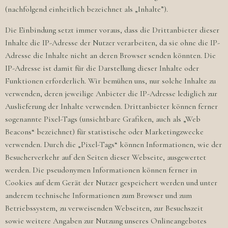
(nachfolgend einheitlich bezeichnet als „Inhalte”).
Die Einbindung setzt immer voraus, dass die Drittanbieter dieser
Inhalte die IP-Adresse der Nutzer verarbeiten, da sie ohne die IP-
Adresse die Inhalte nicht an deren Browser senden könnten. Die
IP-Adresse ist damit für die Darstellung dieser Inhalte oder
Funktionen erforderlich. Wir bemühen uns, nur solche Inhalte zu
verwenden, deren jeweilige Anbieter die IP-Adresse lediglich zur
Auslieferung der Inhalte verwenden. Drittanbieter können ferner
sogenannte Pixel-Tags (unsichtbare Grafiken, auch als „Web
Beacons“ bezeichnet) für statistische oder Marketingzwecke
verwenden. Durch die „Pixel-Tags“ können Informationen, wie der
Besucherverkehr auf den Seiten dieser Webseite, ausgewertet
werden. Die pseudonymen Informationen können ferner in
Cookies auf dem Gerät der Nutzer gespeichert werden und unter
anderem technische Informationen zum Browser und zum
Betriebssystem, zu verweisenden Webseiten, zur Besuchszeit
sowie weitere Angaben zur Nutzung unseres Onlineangebotes