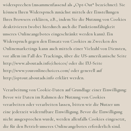
widersprechen (zusammenfassend als „Opt-Out“ bezeichnet). Sie
können Ihren Widerspruch zunächst mittels der Einstellungen
Ihres Browsers erklären, z.B., indem Sie die Nutzung von Cookies
deaktivieren (wobei hierdurch auch die Funktionsfähigkeit
unseres Onlineangebotes eingeschränkt werden kann). Ein
Widerspruch gegen den Einsatz von Cookies zu Zwecken des
Onlinemarketings kann auch mittels einer Vielzahl von Diensten,
vor allem im Fall des Trackings, über die US-amerikanische Seite
http://www.aboutads.info/choices/ oder die EU-Seite
http://www.youronlinechoices.com/ oder generell auf
http://optout.aboutads.info erklärt werden.
Verarbeitung von Cookie-Daten auf Grundlage einer Einwilligung:
Bevor wir Daten im Rahmen der Nutzung von Cookies
verarbeiten oder verarbeiten lassen, bitten wir die Nutzer um
eine jederzeit widerrufbare Einwilligung. Bevor die Einwilligung
nicht ausgesprochen wurde, werden allenfalls Cookies eingesetzt,
die für den Betrieb unseres Onlineangebotes erforderlich sind.