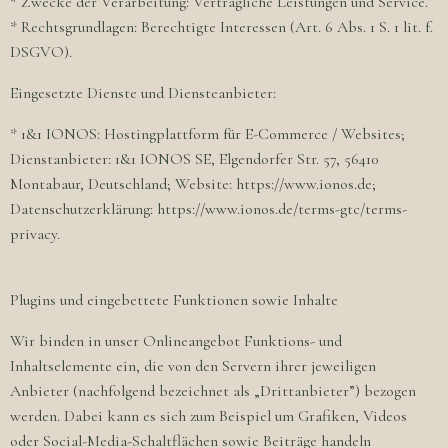
* Zwecke der Verarbeitung: Vertragliche Leistungen und Service.
* Rechtsgrundlagen: Berechtigte Interessen (Art. 6 Abs. 1 S. 1 lit. f.
DSGVO).
Eingesetzte Dienste und Diensteanbieter:
* 1&1 IONOS: Hostingplattform für E-Commerce / Websites;
Dienstanbieter: 1&1 IONOS SE, Elgendorfer Str. 57, 56410
Montabaur, Deutschland; Website: https://www.ionos.de;
Datenschutzerklärung: https://www.ionos.de/terms-gtc/terms-
privacy.
Plugins und eingebettete Funktionen sowie Inhalte
Wir binden in unser Onlineangebot Funktions- und
Inhaltselemente ein, die von den Servern ihrer jeweiligen
Anbieter (nachfolgend bezeichnet als „Drittanbieter”) bezogen
werden. Dabei kann es sich zum Beispiel um Grafiken, Videos
oder Social-Media-Schaltflächen sowie Beiträge handeln