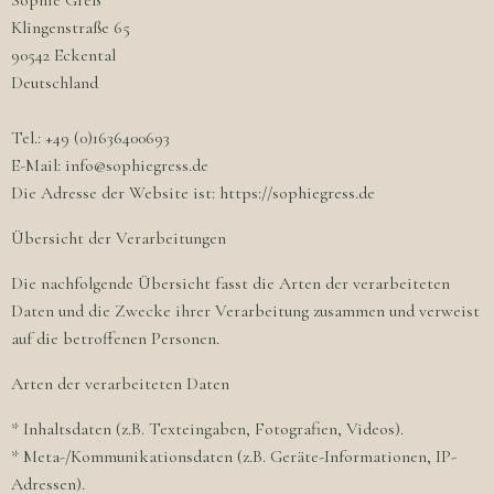
Sophie Greß
Klingenstraße 65
90542 Eckental
Deutschland
Tel.: +49 (0)1636400693
E-Mail: info@sophiegress.de
Die Adresse der Website ist: https://sophiegress.de
Übersicht der Verarbeitungen
Die nachfolgende Übersicht fasst die Arten der verarbeiteten
Daten und die Zwecke ihrer Verarbeitung zusammen und verweist
auf die betroffenen Personen.
Arten der verarbeiteten Daten
* Inhaltsdaten (z.B. Texteingaben, Fotografien, Videos).
* Meta-/Kommunikationsdaten (z.B. Geräte-Informationen, IP-
Adressen).