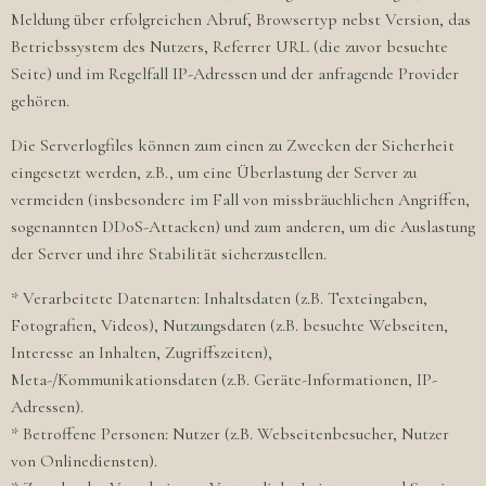
Meldung über erfolgreichen Abruf, Browsertyp nebst Version, das
Betriebssystem des Nutzers, Referrer URL (die zuvor besuchte
Seite) und im Regelfall IP-Adressen und der anfragende Provider
gehören.
Die Serverlogfiles können zum einen zu Zwecken der Sicherheit
eingesetzt werden, z.B., um eine Überlastung der Server zu
vermeiden (insbesondere im Fall von missbräuchlichen Angriffen,
sogenannten DDoS-Attacken) und zum anderen, um die Auslastung
der Server und ihre Stabilität sicherzustellen.
* Verarbeitete Datenarten: Inhaltsdaten (z.B. Texteingaben,
Fotografien, Videos), Nutzungsdaten (z.B. besuchte Webseiten,
Interesse an Inhalten, Zugriffszeiten),
Meta-/Kommunikationsdaten (z.B. Geräte-Informationen, IP-
Adressen).
* Betroffene Personen: Nutzer (z.B. Webseitenbesucher, Nutzer
von Onlinediensten).