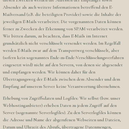
diesen Zwecken werden die Adressen der Empfänger sowie
Absender als auch weitere Informationen betreffend den E-
Mailversand (z.B. die beteiligten Provider) sowie die Inhalte der
jeweiligen E-Mails verarbeitet. Die vorgenannten Daten können
ferner zu Zwecken der Erkennung von SPAM verarbeitet werden.
Wir bitten darum, zu beachten, dass E-Mails im Internet
grundsätzlich nicht verschlüsselt versendet werden. Im Regelfall
werden E-Mails zwar auf dem Transportweg verschlüsselt, aber
(sofern kein sogenanntes Ende-zu-Ende-Verschlüsselungsverfahren
eingesetzt wird) nicht auf den Servern, von denen sie abgesendet
und empfangen werden. Wir können daher für den
Übertragungsweg der E-Mails zwischen dem Absender und dem
Empfang auf unserem Server keine Verantwortung übernehmen.
Erhebung von Zugriffsdaten und Logfiles: Wir selbst (bzw. unser
Webhostinganbieter) erheben Daten zu jedem Zugriff auf den
Server (sogenannte Serverlogfiles). Zu den Serverlogfiles können
die Adresse und Name der abgerufenen Webseiten und Dateien,
Datum und Uhrzeit des Abrufs, übertragene Datenmengen,